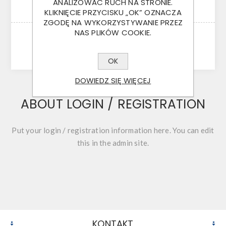
ANALIZOWAĆ RUCH NA STRONIE.
KLIKNIĘCIE PRZYCISKU „OK” OZNACZA
ZGODĘ NA WYKORZYSTYWANIE PRZEZ
NAS PLIKÓW COOKIE.
LOGOWANIE
OK
DOWIEDZ SIĘ WIĘCEJ
ABOUT LOGIN / REGISTRATION
Put your login / registration information here. You can edit
this in the admin site.
KONTAKT