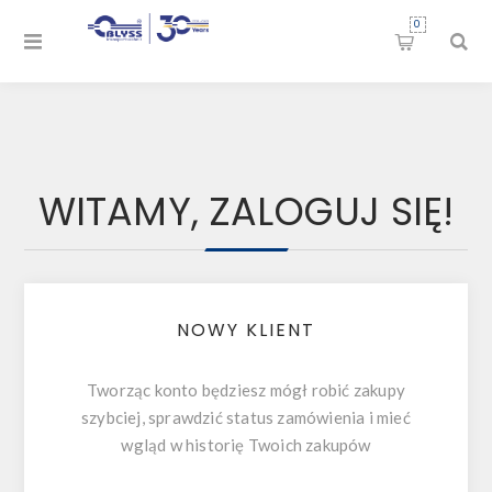
0
WITAMY, ZALOGUJ SIĘ!
NOWY KLIENT
Tworząc konto będziesz mógł robić zakupy
szybciej, sprawdzić status zamówienia i mieć
wgląd w historię Twoich zakupów