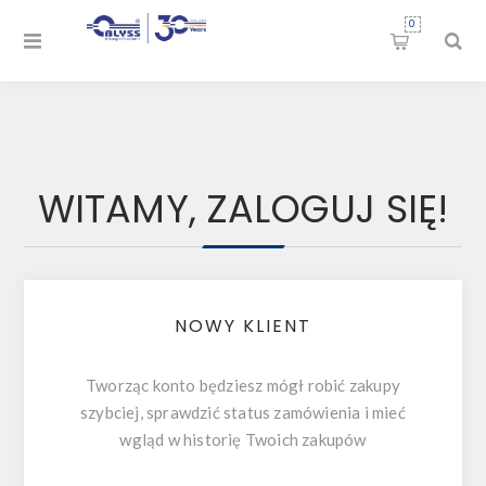
0
WITAMY, ZALOGUJ SIĘ!
NOWY KLIENT
Tworząc konto będziesz mógł robić zakupy
szybciej, sprawdzić status zamówienia i mieć
wgląd w historię Twoich zakupów