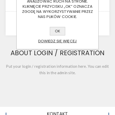
ANALIZOWAĆ RUCH NA STRONIE.
KLIKNIĘCIE PRZYCISKU „OK” OZNACZA
ZGODĘ NA WYKORZYSTYWANIE PRZEZ
NAS PLIKÓW COOKIE.
LOGOWANIE
OK
DOWIEDZ SIĘ WIĘCEJ
ABOUT LOGIN / REGISTRATION
Put your login / registration information here. You can edit
this in the admin site.
KONTAKT