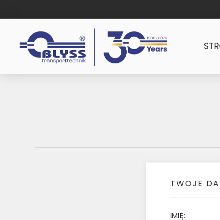
ST
TWOJE DA
IMIĘ: