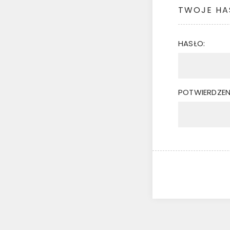
TWOJE HA
HASŁO:
POTWIERDZEN