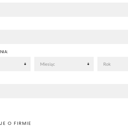
NIA:
E O FIRMIE