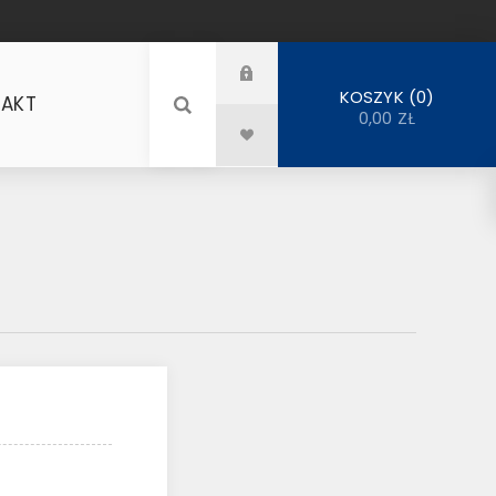
0
KOSZYK
AKT
0,00 ZŁ