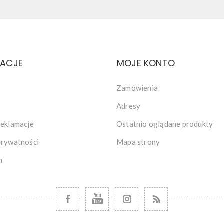
MACJE
MOJE KONTO
Zamówienia
Adresy
reklamacje
Ostatnio oglądane produkty
prywatności
Mapa strony
n