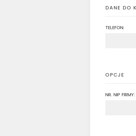
DANE DO 
TELEFON:
OPCJE
NR. NIP FIRMY: