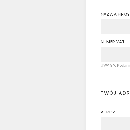
NAZWA FIRMY
NUMER VAT:
UWAGA: Podaj nu
TWÓJ ADR
ADRES: