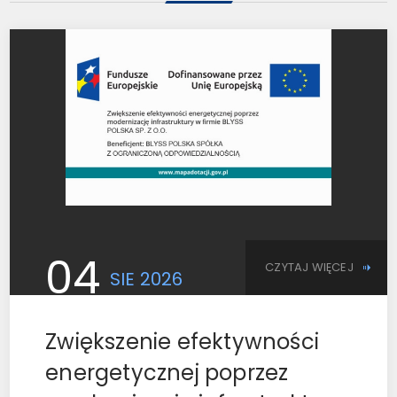
04
CZYTAJ WIĘCEJ
SIE
2026
Zwiększenie efektywności
energetycznej poprzez