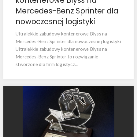
kontenerowe Blyss na
Mercedes-Benz Sprinter dla
nowoczesnej logistyki
Ultralekkie zabudowy kontenerowe Blyss na
Mercedes-Benz Sprinter dla nowoczesnej logistyki
Ultralekkie zabudowy kontenerowe Blyss na
Mercedes-Benz Sprinter to rozwiązanie
stworzone dla firm logistycz...