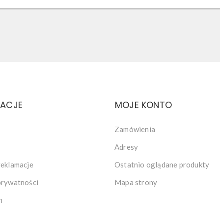
MACJE
MOJE KONTO
Zamówienia
Adresy
reklamacje
Ostatnio oglądane produkty
prywatności
Mapa strony
n