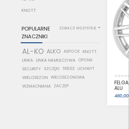
KNOTT
POPULARNE
ZOBACZ WSZYSTKIE
ZNACZNIKI
AL-KO
ALKO
ASPOCK
KNOTT
LINKA
LINKA HAMULCOWA
OPONA
SECURITY
SZCZĘKI
TR603
UCHWYT
WIELOSEZON
WIELOSEZONOWA
FELGA
WZMACNIANA
ZACZEP
ALU
480,00