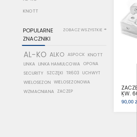
KNOTT
POPULARNE
ZOBACZ WSZYSTKIE
ZNACZNIKI
AL-KO
ALKO
ASPOCK
KNOTT
LINKA
LINKA HAMULCOWA
OPONA
SECURITY
SZCZĘKI
TR603
UCHWYT
WIELOSEZON
WIELOSEZONOWA
ZACZE
WZMACNIANA
ZACZEP
KW. 6
(1224
90,00 