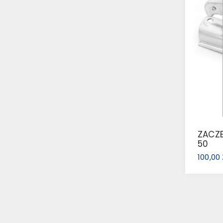
ZACZE
50
100,00