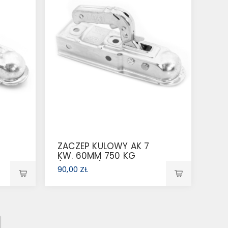
ZACZEP KULOWY AK 7
KW. 60MM 750 KG
(1224743)
90,00 ZŁ