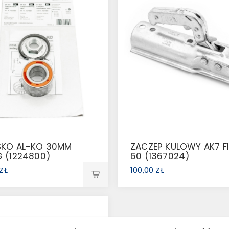
SKO AL-KO 30MM
ZACZEP KULOWY AK7 FI
 (1224800)
60 (1367024)
 ZŁ
100,00 ZŁ