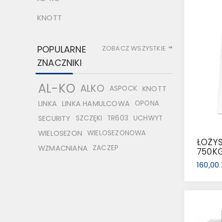
KNOTT
POPULARNE
ZOBACZ WSZYSTKIE
ZNACZNIKI
AL-KO
ALKO
ASPOCK
KNOTT
LINKA
LINKA HAMULCOWA
OPONA
SECURITY
SZCZĘKI
TR603
UCHWYT
WIELOSEZON
WIELOSEZONOWA
ŁOŻY
WZMACNIANA
ZACZEP
750KG
160,00