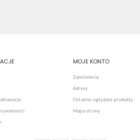
MACJE
MOJE KONTO
Zamówienia
Adresy
reklamacje
Ostatnio oglądane produkty
prywatności
Mapa strony
n