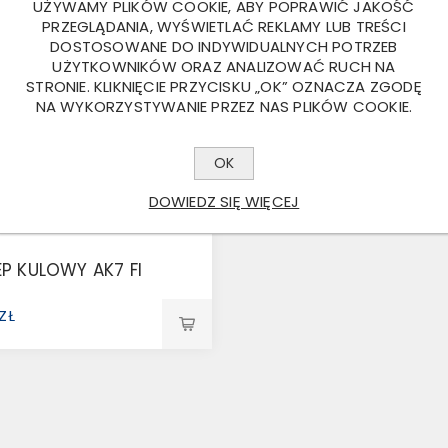
UŻYWAMY PLIKÓW COOKIE, ABY POPRAWIĆ JAKOŚĆ
PRZEGLĄDANIA, WYŚWIETLAĆ REKLAMY LUB TREŚCI
DOSTOSOWANE DO INDYWIDUALNYCH POTRZEB
UŻYTKOWNIKÓW ORAZ ANALIZOWAĆ RUCH NA
STRONIE. KLIKNIĘCIE PRZYCISKU „OK” OZNACZA ZGODĘ
NA WYKORZYSTYWANIE PRZEZ NAS PLIKÓW COOKIE.
OK
DOWIEDZ SIĘ WIĘCEJ
P KULOWY AK7 FI
 ZŁ