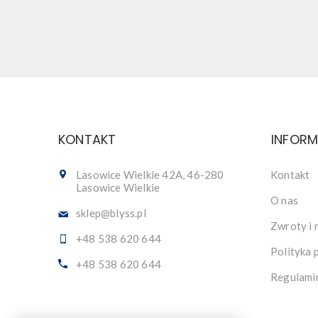
KONTAKT
INFOR
Lasowice Wielkie 42A, 46-280
Kontakt
Lasowice Wielkie
O nas
sklep@blyss.pl
Zwroty i 
+48 538 620 644
Polityka 
+48 538 620 644
Regulami