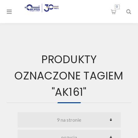
0
PRODUKTY
OZNACZONE TAGIEM
"AK161"