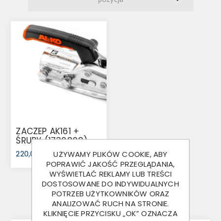
ZACZEP AK161 +
ŚRUBY (1730808)
220,00 ZŁ
UŻYWAMY PLIKÓW COOKIE, ABY
POPRAWIĆ JAKOŚĆ PRZEGLĄDANIA,
WYŚWIETLAĆ REKLAMY LUB TREŚCI
DOSTOSOWANE DO INDYWIDUALNYCH
POTRZEB UŻYTKOWNIKÓW ORAZ
ANALIZOWAĆ RUCH NA STRONIE.
KLIKNIĘCIE PRZYCISKU „OK” OZNACZA