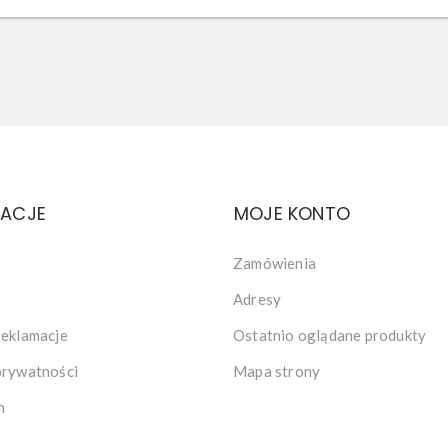
MACJE
MOJE KONTO
Zamówienia
Adresy
reklamacje
Ostatnio oglądane produkty
prywatności
Mapa strony
n