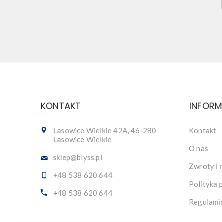
KONTAKT
INFOR
Lasowice Wielkie 42A, 46-280
Kontakt
Lasowice Wielkie
O nas
sklep@blyss.pl
Zwroty i 
+48 538 620 644
Polityka 
+48 538 620 644
Regulami