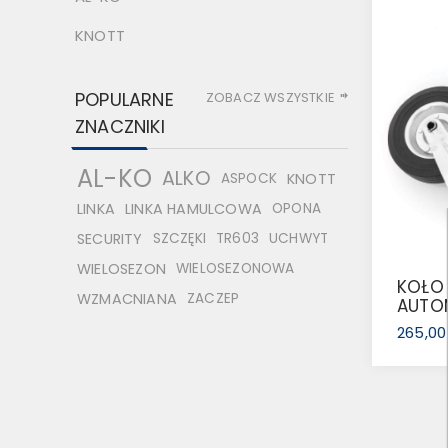
KNOTT
POPULARNE
ZOBACZ WSZYSTKIE
ZNACZNIKI
AL-KO
ALKO
ASPOCK
KNOTT
LINKA
LINKA HAMULCOWA
OPONA
SECURITY
SZCZĘKI
TR603
UCHWYT
WIELOSEZON
WIELOSEZONOWA
KOŁO
WZMACNIANA
ZACZEP
AUTO
265,00