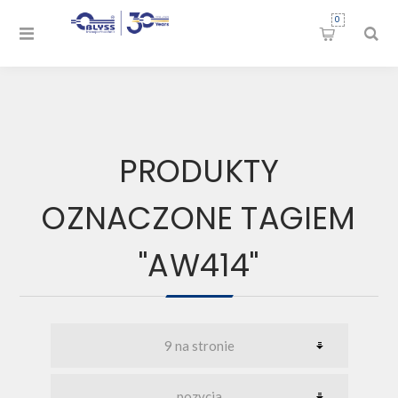
0
PRODUKTY
OZNACZONE TAGIEM
"AW414"