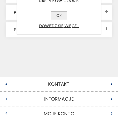
NAS PLIKÓW COOKIE.
PRODUCENCI
OK
DOWIEDZ SIĘ WIĘCEJ
POPULARNE ZNACZNIKI
KONTAKT
INFORMACJE
MOJE KONTO