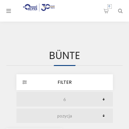
0
BÜNTE
FILTER