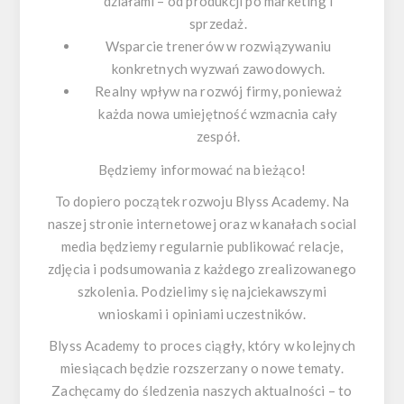
działami – od produkcji po marketing i
sprzedaż.
Wsparcie trenerów w rozwiązywaniu
konkretnych wyzwań zawodowych.
Realny wpływ na rozwój firmy, ponieważ
każda nowa umiejętność wzmacnia cały
zespół.
Będziemy informować na bieżąco!
To dopiero początek rozwoju Blyss Academy. Na
naszej stronie internetowej oraz w kanałach social
media będziemy regularnie publikować relacje,
zdjęcia i podsumowania z każdego zrealizowanego
szkolenia. Podzielimy się najciekawszymi
wnioskami i opiniami uczestników.
Blyss Academy
to proces ciągły, który w kolejnych
miesiącach będzie rozszerzany o nowe tematy.
Zachęcamy do śledzenia naszych aktualności – to