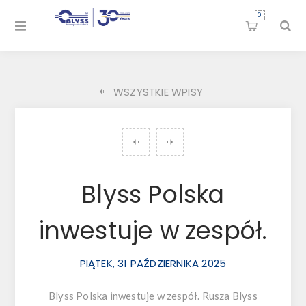
0
WSZYSTKIE WPISY
Blyss Polska
inwestuje w zespół.
PIĄTEK, 31 PAŹDZIERNIKA 2025
Blyss Polska inwestuje w zespół. Rusza Blyss