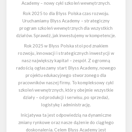
Academy – nowy cykl szkoleń wewnętrznych.
Rok 2025 to dla Blyss Polska czas rozwoju.
Uruchamiamy Blyss Academy – strategiczny
program szkoleń wewnętrznych dla wszystkich
działów. Sprawdź, jak inwestujemy w kompetencje.
Rok 2025 w Blyss Polska stoi pod znakiem
rozwoju, innowacji i strategicznych inwestycji w
nasz największy kapitał – zespół. Z ogromną
radością ogłaszamy start Blyss Academy, nowego
projektu edukacyjnego stworzonego dla
pracowników naszej firmy. To kompleksowy cykl
szkoleń wewnętrznych, który obejmie wszystkie
działy – od produkcji i serwisu, po sprzedaż,
logistykę i administrację.
Inicjatywa ta jest odpowiedzią na dynamiczne
zmiany rynkowe oraz nasze dążenie do ciągłego
doskonalenia. Celem Blyss Academy jest