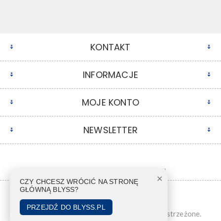
KONTAKT
INFORMACJE
MOJE KONTO
NEWSLETTER
✕
CZY CHCESZ WRÓCIĆ NA STRONĘ
GŁÓWNĄ BLYSS?
PRZEJDŹ DO BLYSS.PL
Copyright © 2026 Blyss. Wszelkie prawa zastrzeżone.