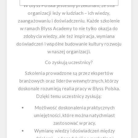
W Blyss Polska jesteśmy przekonani, że siła
organizacji leży w ludziach – ich wiedzy,
zaangażowaniu i doświadczeniu. Każde szkolenie
w ramach Blyss Academy to nie tylko okazja do
zdobycia wiedzy, ale też inspiracja, wymiana
doświadczeń i wspólne budowanie kultury rozwoju
w naszej organizacji.
Co zyskują uczestnicy?
Szkolenia prowadzone są przez ekspertów
branżowych oraz liderów wewnętrznych, którzy
doskonale rozumieją realia pracy w Blyss Polska.
Dzięki temu uczestnicy zyskują:
Możliwość doskonalenia praktycznych
umiejętności, które można natychmiast
zastosować w pracy.
Wymianę wiedzy i doświadczeń między