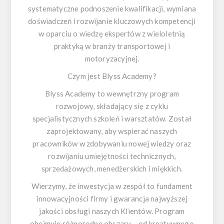
systematyczne podnoszenie kwalifikacji, wymiana
doświadczeń i rozwijanie kluczowych kompetencji
w oparciu o wiedzę ekspertów z wieloletnią
praktyką w branży transportowej i
motoryzacyjnej.
Czym jest Blyss Academy?
Blyss Academy to wewnętrzny program
rozwojowy, składający się z cyklu
specjalistycznych szkoleń i warsztatów. Został
zaprojektowany, aby wspierać naszych
pracowników w zdobywaniu nowej wiedzy oraz
rozwijaniu umiejętności technicznych,
sprzedażowych, menedżerskich i miękkich.
Wierzymy, że inwestycja w zespół to fundament
innowacyjności firmy i gwarancja najwyższej
jakości obsługi naszych Klientów. Program
obejmuje różnorodne obszary – od kreatywnego