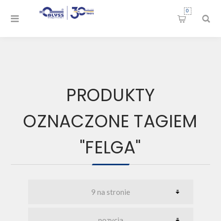
0
PRODUKTY
OZNACZONE TAGIEM
"FELGA"