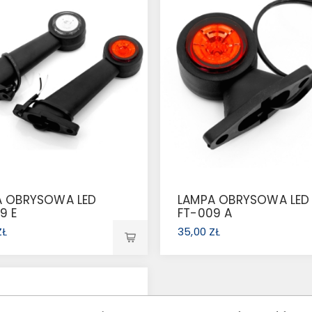
A OBRYSOWA LED
LAMPA OBRYSOWA LED
9 E
FT-009 A
ZŁ
35,00 ZŁ