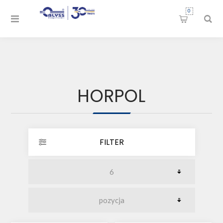
0
HORPOL
FILTER