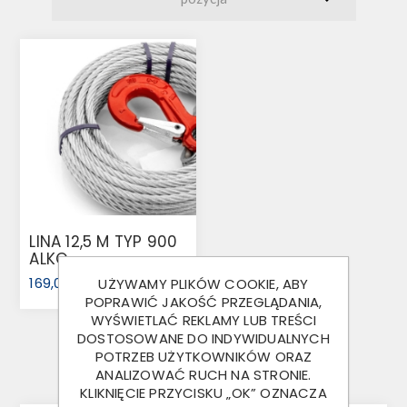
LINA 12,5 M TYP 900
ALKO
169,00 ZŁ
UŻYWAMY PLIKÓW COOKIE, ABY
POPRAWIĆ JAKOŚĆ PRZEGLĄDANIA,
WYŚWIETLAĆ REKLAMY LUB TREŚCI
DOSTOSOWANE DO INDYWIDUALNYCH
POTRZEB UŻYTKOWNIKÓW ORAZ
ANALIZOWAĆ RUCH NA STRONIE.
KLIKNIĘCIE PRZYCISKU „OK” OZNACZA