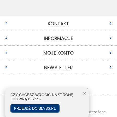
KONTAKT
INFORMACJE
MOJE KONTO
NEWSLETTER
✕
CZY CHCESZ WRÓCIĆ NA STRONĘ
GŁÓWNĄ BLYSS?
PRZEJDŹ DO BLYSS.PL
Copyright © 2026 Blyss. Wszelkie prawa zastrzeżone.