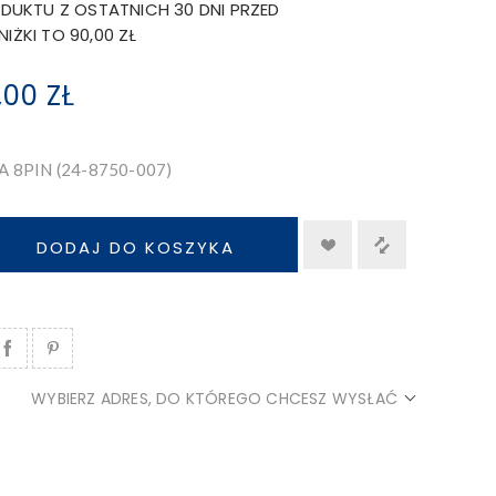
DUKTU Z OSTATNICH 30 DNI PRZED
ŻKI TO 90,00 ZŁ
,00 ZŁ
 8PIN (24-8750-007)
DODAJ DO KOSZYKA
WYBIERZ ADRES, DO KTÓREGO CHCESZ WYSŁAĆ