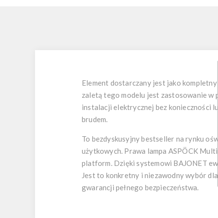
Element dostarczany jest jako kompletn
zaletą tego modelu jest zastosowanie w
instalacji elektrycznej bez konieczności
brudem.
To bezdyskusyjny bestseller na rynku oś
użytkowych. Prawa lampa ASPÖCK Multipoi
platform. Dzięki systemowi BAJONET ewen
Jest to konkretny i niezawodny wybór dl
gwarancji pełnego bezpieczeństwa.