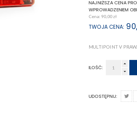
NAJNIŻSZA CENA PRO
WPROWADZENIEM OBNI
Cena:
90,00 zł
90
TWOJA CENA:
MULTIPOINT V PRAWA
ILOŚĆ:
UDOSTĘPNIJ: