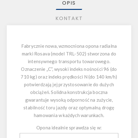
OPIS
KONTAKT
Fabrycznie nowa, wzmocniona opona radialna
marki Rosava (model TRL-502) stworzona do
intensywnego transportu towarowego.
Oznaczenie
„C”
, wysoki indeks nośności
96 (do
710 kg)
oraz indeks prędkości
N (do 140 km/h)
potwierdzają jej przystosowanie do dużych
obciążeń. Solidna konstrukcja boczna
gwarantuje wysoką odporność na zużycie,
stabilność toru jazdy oraz optymalną drogę
hamowania w każdych warunkach.
Opona idealnie sprawdza się w: