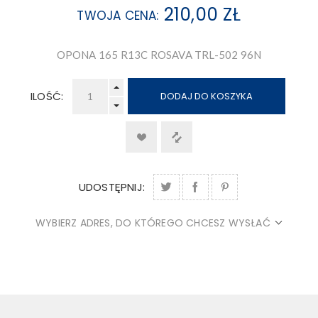
210,00 ZŁ
TWOJA CENA:
OPONA 165 R13C ROSAVA TRL-502 96N
ILOŚĆ:
DODAJ DO KOSZYKA
UDOSTĘPNIJ:
WYBIERZ ADRES, DO KTÓREGO CHCESZ WYSŁAĆ