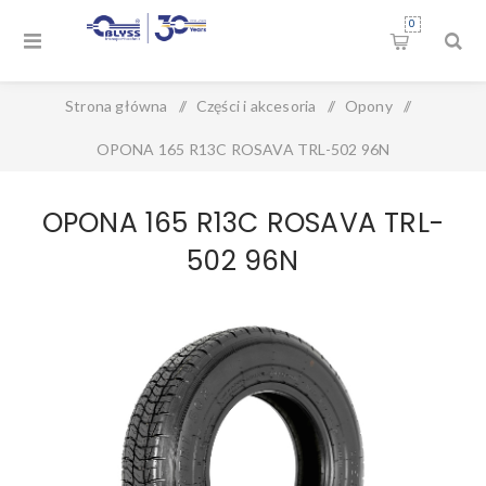
0
Strona główna
/
Części i akcesoria
/
Opony
/
OPONA 165 R13C ROSAVA TRL-502 96N
OPONA 165 R13C ROSAVA TRL-
502 96N