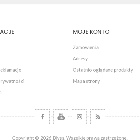
MACJE
MOJE KONTO
Zamówienia
Adresy
reklamacje
Ostatnio oglądane produkty
prywatności
Mapa strony
n
Copyright © 2026 Blyss. Wszelkie prawa zastrzeżone.