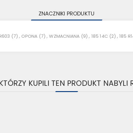
ZNACZNIKI PRODUKTU
R603
(7)
,
OPONA
(7)
,
WZMACNIANA
(9)
,
185 14C
(2)
,
185 R
 KTÓRZY KUPILI TEN PRODUKT NABYLI