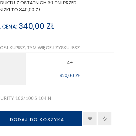
DUKTU Z OSTATNICH 30 DNI PRZED
ŻKI TO 340,00 ZŁ
340,00 ZŁ
 CENA:
CEJ KUPISZ, TYM WIĘCEJ ZYSKUJESZ
4+
320,00 ZŁ
URITY 102/100 S 104 N
DODAJ DO KOSZYKA