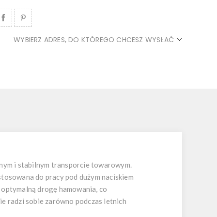
WYBIERZ ADRES, DO KTÓREGO CHCESZ WYSŁAĆ
znym i stabilnym transporcie towarowym.
zystosowana do pracy pod dużym naciskiem
z optymalną drogę hamowania, co
ie radzi sobie zarówno podczas letnich