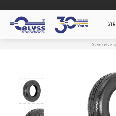
ST
Strona główn