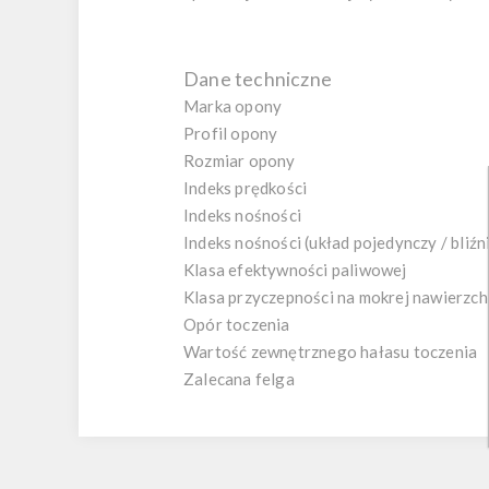
Dane techniczne
Marka opony
Profil opony
Rozmiar opony
Indeks prędkości
Indeks nośności
Indeks nośności (układ pojedynczy / bliźn
Klasa efektywności paliwowej
Klasa przyczepności na mokrej nawierzch
Opór toczenia
Wartość zewnętrznego hałasu toczenia
Zalecana felga