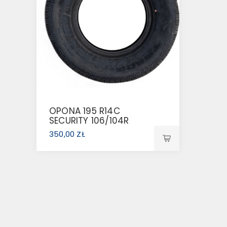
OPONA 195 R14C
SECURITY 106/104R
108N
350,00 ZŁ