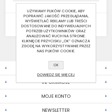
UŻYWAMY PLIKÓW COOKIE, ABY
POPRAWIĆ JAKOŚĆ PRZEGLĄDANIA,
WYŚWIETLAĆ REKLAMY LUB TREŚCI
ODZYSKAJ
DOSTOSOWANE DO INDYWIDUALNYCH
POTRZEB UŻYTKOWNIKÓW ORAZ
ANALIZOWAĆ RUCH NA STRONIE.
KLIKNIĘCIE PRZYCISKU „OK” OZNACZA
ZGODĘ NA WYKORZYSTYWANIE PRZEZ
NAS PLIKÓW COOKIE.
OK
KONTAKT
DOWIEDZ SIĘ WIĘCEJ
INFORMACJE
MOJE KONTO
NEWSLETTER