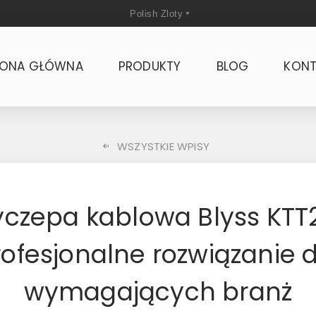
RONA GŁÓWNA
PRODUKTY
BLOG
KONT
WSZYSTKIE WPISY
yczepa kablowa Blyss KTT
ofesjonalne rozwiązanie 
wymagających branż