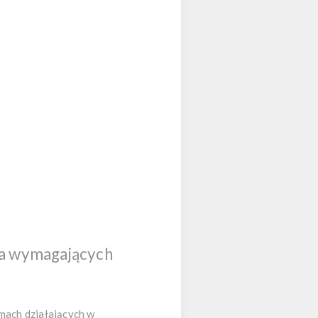
la wymagających
mach działających w