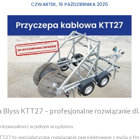
CZWARTEK, 16 PAŹDZIERNIKA 2025
 Blyss KTT27 – profesjonalne rozwiązanie d
 niezawodność w jednym urządzeniu
T27 to specjalistyczne rozwiązanie zaprojektowane z myślą o fir