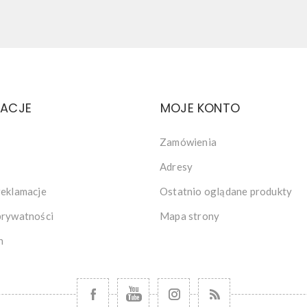
MACJE
MOJE KONTO
Zamówienia
Adresy
reklamacje
Ostatnio oglądane produkty
prywatności
Mapa strony
n