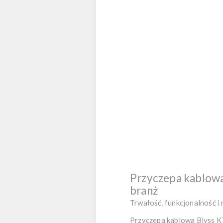
Przyczepa kablowa
branż
Trwałość, funkcjonalność i
Przyczepa kablowa Blyss KT