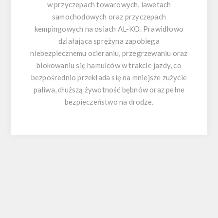
w przyczepach towarowych, lawetach
samochodowych oraz przyczepach
kempingowych na osiach AL-KO. Prawidłowo
działająca sprężyna zapobiega
niebezpiecznemu ocieraniu, przegrzewaniu oraz
blokowaniu się hamulców w trakcie jazdy, co
bezpośrednio przekłada się na mniejsze zużycie
paliwa, dłuższą żywotność bębnów oraz pełne
bezpieczeństwo na drodze.