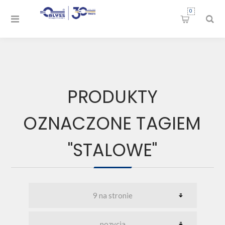
0
PRODUKTY
OZNACZONE TAGIEM
"STALOWE"