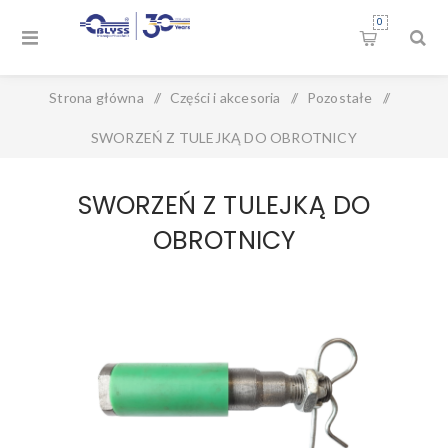
0
Strona główna
/
Części i akcesoria
/
Pozostałe
/
SWORZEŃ Z TULEJKĄ DO OBROTNICY
SWORZEŃ Z TULEJKĄ DO
OBROTNICY