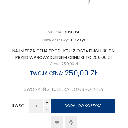
SKU:
M13060050
Data dostawy:
1-2 days
NAJNIŻSZA CENA PRODUKTU Z OSTATNICH 30 DNI
PRZED WPROWADZENIEM OBNIŻKI TO 250,00 ZŁ
Cena:
250,00 zł
250,00 ZŁ
TWOJA CENA:
SWORZEŃ Z TULEJKĄ DO OBROTNICY
ILOŚĆ:
DODAJ DO KOSZYKA