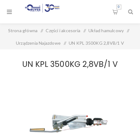
0
Strona główna
/
Części i akcesoria
/
Układ hamulcowy
/
Urządzenia Najazdowe
/
UN KPL 3500KG 2,8VB/1 V
UN KPL 3500KG 2,8VB/1 V