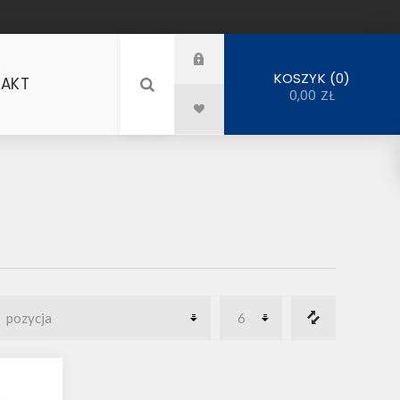
0
KOSZYK
AKT
0,00 ZŁ