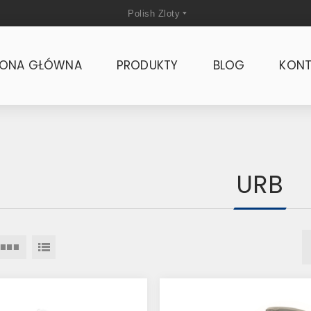
RONA GŁÓWNA
PRODUKTY
BLOG
KONT
URB