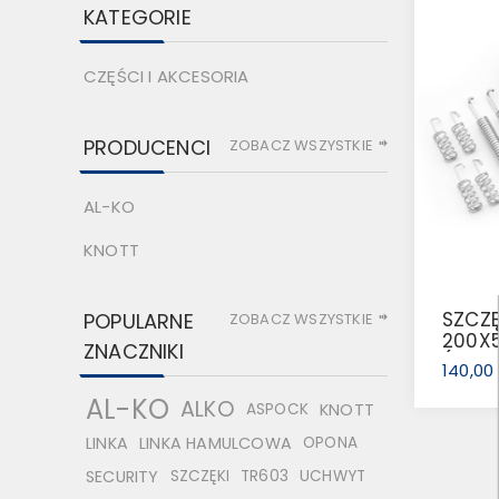
KATEGORIE
CZĘŚCI I AKCESORIA
PRODUCENCI
ZOBACZ WSZYSTKIE
AL-KO
KNOTT
SZCZ
POPULARNE
ZOBACZ WSZYSTKIE
200X5
ZNACZNIKI
(1091
140,00
AL-KO
ALKO
ASPOCK
KNOTT
LINKA
LINKA HAMULCOWA
OPONA
SECURITY
SZCZĘKI
TR603
UCHWYT