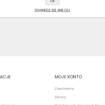
OK
DOWIEDZ SIĘ WIĘCEJ
MACJE
MOJE KONTO
Zamówienia
Adresy