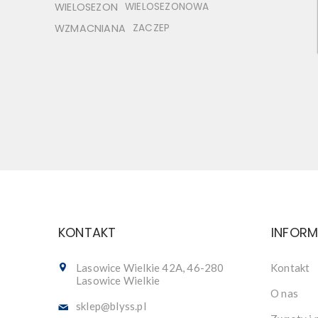
WIELOSEZON
WIELOSEZONOWA
WZMACNIANA
ZACZEP
KONTAKT
INFOR
Lasowice Wielkie 42A, 46-280
Kontakt
Lasowice Wielkie
O nas
sklep@blyss.pl