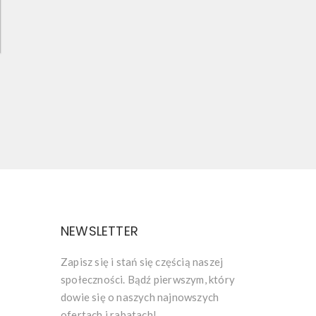
NEWSLETTER
Zapisz się i stań się częścią naszej
społeczności. Bądź pierwszym, który
dowie się o naszych najnowszych
ofertach i rabatach!