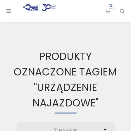
0
PRODUKTY
OZNACZONE TAGIEM
"URZĄDZENIE
NAJAZDOWE"